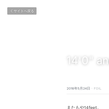
サイトへ戻る
14'0" an
2018年5月24日
·
FOIL
またもや14feet。