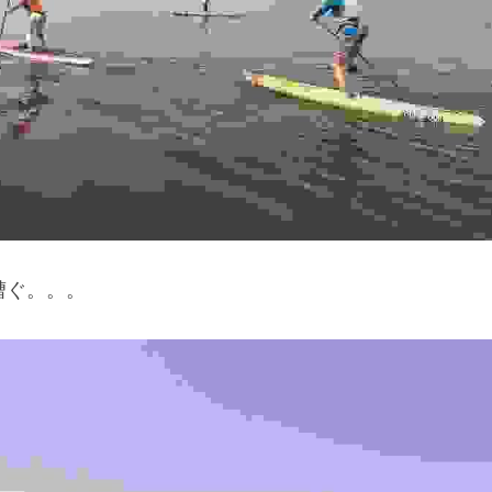
漕ぐ。。。