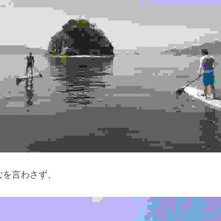
むを言わさず、