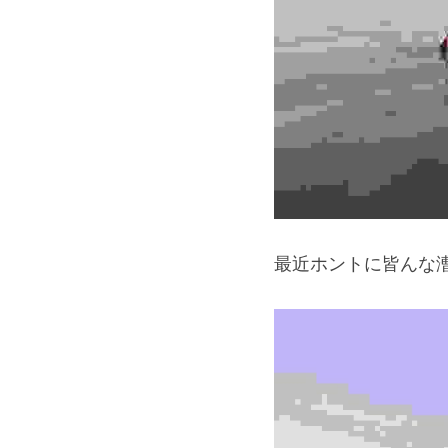
最近ホントに皆んな