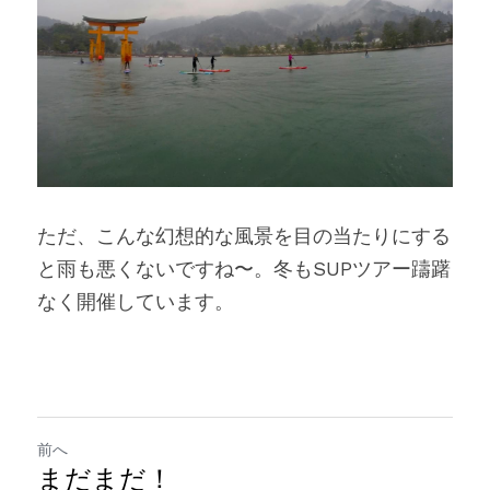
ただ、こんな幻想的な風景を目の当たりにする
と雨も悪くないですね〜。冬もSUPツアー躊躇
なく開催しています。
前へ
まだまだ！