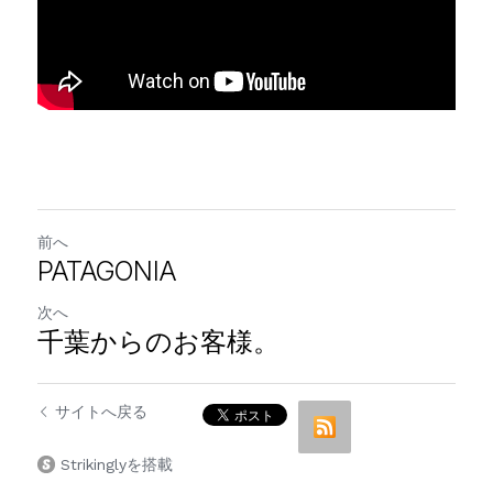
前へ
PATAGONIA
次へ
千葉からのお客様。
サイトへ戻る
Strikinglyを搭載