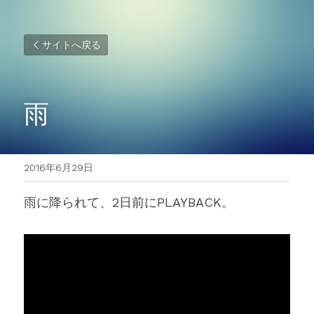
サイトへ戻る
雨
2016年6月29日
雨に降られて、2日前にPLAYBACK。