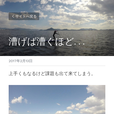
サイトへ戻る
漕げば漕ぐほど. . .
2017年2月13日
上手くもなるけど課題も出て来てしまう。