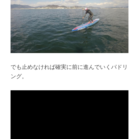
でも止めなければ確実に前に進んでいくパドリ
ング。