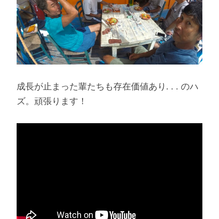
成長が止まった輩たちも存在価値あり. . . のハ
ズ。頑張ります！