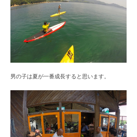
男の子は夏が一番成長すると思います。