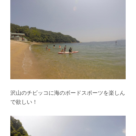
沢山のチビッコに海のボードスポーツを楽しん
で欲しい！