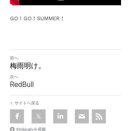
GO！GO！SUMMER！
前へ
梅雨明け。
次へ
RedBull
サイトへ戻る
Strikinglyを搭載