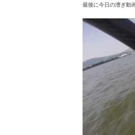
最後に今日の漕ぎ動