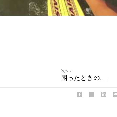
次へ
困ったときの. . .