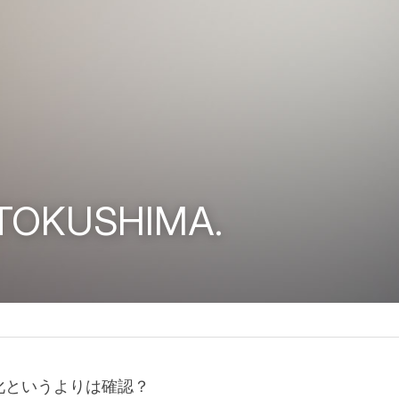
 TOKUSHIMA.
化というよりは確認？