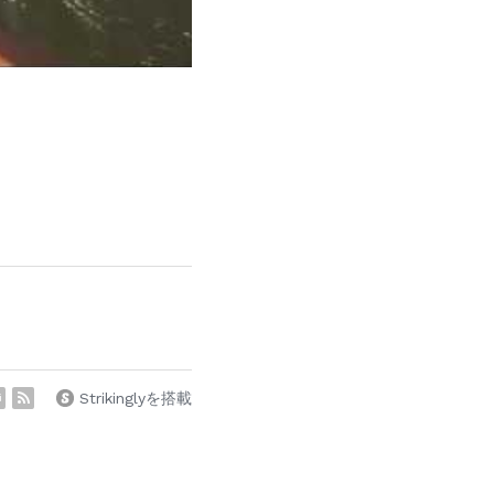
Strikinglyを搭載