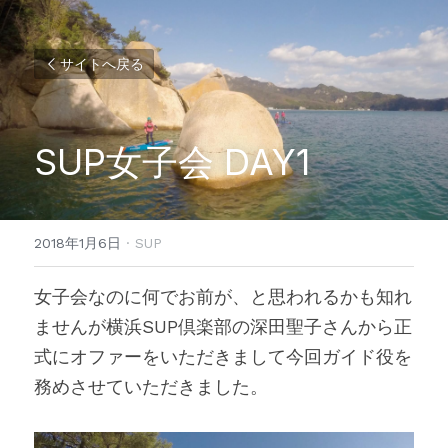
サイトへ戻る
SUP女子会 DAY1
2018年1月6日
·
SUP
女子会なのに何でお前が、と思われるかも知れ
ませんが横浜SUP倶楽部の深田聖子さんから正
式にオファーをいただきまして今回ガイド役を
務めさせていただきました。