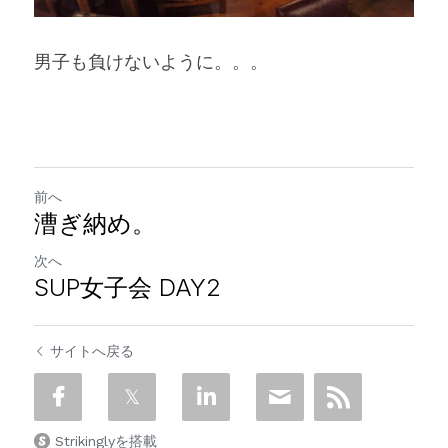
男子も負けないように。。。
前へ
漕ぎ納め。
次へ
SUP女子会 DAY2
サイトへ戻る
Strikinglyを搭載