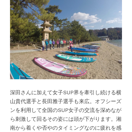
深田さんに加えて女子SUP界を牽引し続ける横
山貴代選手と長田雅子選手も来広。オフシーズ
ンを利用して全国のSUP女子の交流を深めなが
ら刺激して回るその姿には頭が下がります。湘
南から着くや否やのタイミングなのに疲れを感