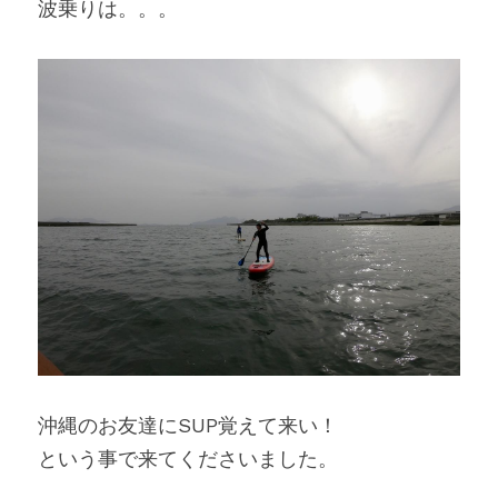
波乗りは。。。
沖縄のお友達にSUP覚えて来い！
という事で来てくださいました。