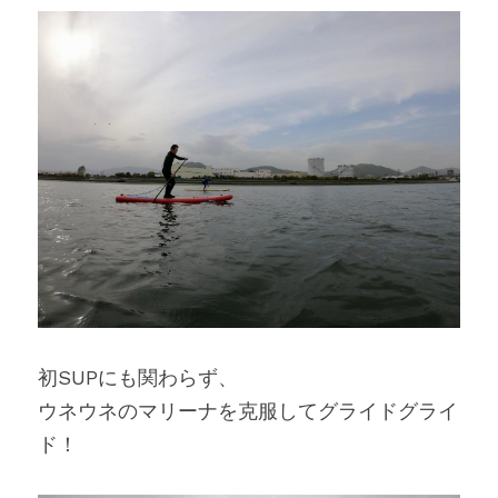
初SUPにも関わらず、
ウネウネのマリーナを克服してグライドグライ
ド！