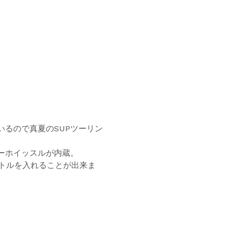
いるので真夏のSUPツーリン
ーホイッスルが内蔵。
ボトルを入れることが出来ま