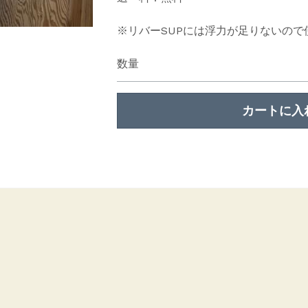
※リバーSUPには浮力が足りないので
数量
カートに入