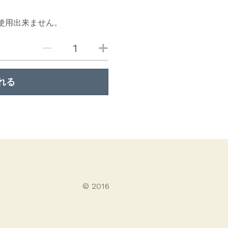
使用出来ません。
れる
© 2016