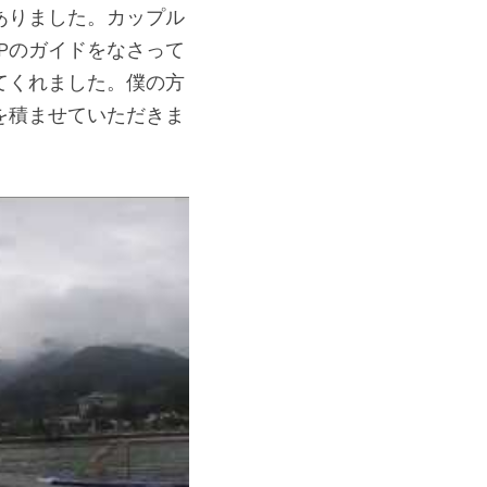
ありました。カップル
Pのガイドをなさって
てくれました。僕の方
を積ませていただきま