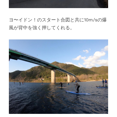
ヨ〜イドン！のスタート合図と共に10m/sの爆
風が背中を強く押してくれる。