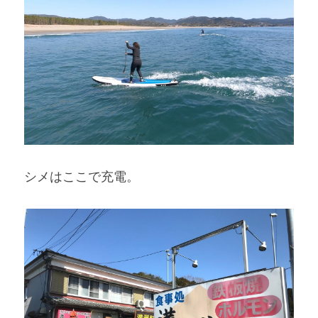
シメはここで充電。