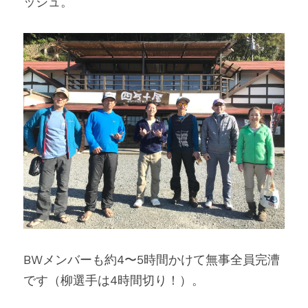
ッシュ。
BWメンバーも約4〜5時間かけて無事全員完漕
です（柳選手は4時間切り！）。