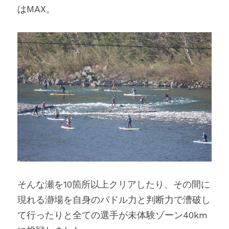
はMAX。
そんな瀬を10箇所以上クリアしたり、その間に
現れる瀞場を自身のパドル力と判断力で漕破し
て行ったりと全ての選手が未体験ゾーン40km